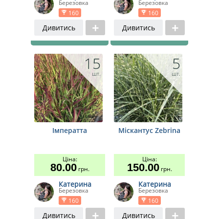
Березовка
Березовка
160
160
Дивитись
Дивитись
15
5
шт.
шт.
Імператта
Міскантус Zebrina
Ціна:
Ціна:
80.00
150.00
грн.
грн.
Катерина
Катерина
Березовка
Березовка
160
160
Дивитись
Дивитись