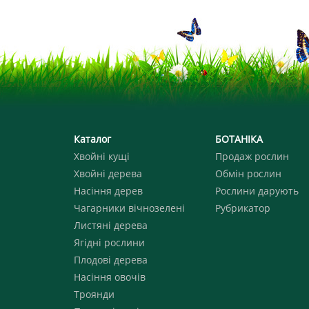
Каталог
БОТАНІКА
Хвойні кущі
Продаж рослин
Хвойні дерева
Обмін рослин
Насіння дерев
Рослини дарують
Чагарники вічнозелені
Рубрикатор
Листяні дерева
Ягідні рослини
Плодові дерева
Насіння овочів
Троянди