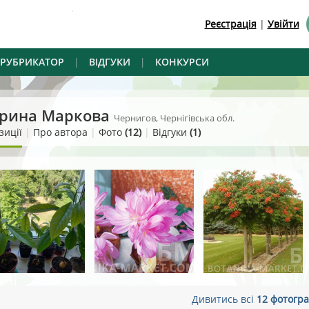
.
Реєстрація
|
Увійти
РУБРИКАТОР
|
ВІДГУКИ
|
КОНКУРСИ
рина Маркова
Чернигов, Чернігівська обл.
зиції
|
Про автора
|
Фото
(12)
|
Відгуки
(1)
Дивитись всі
12 фотогра