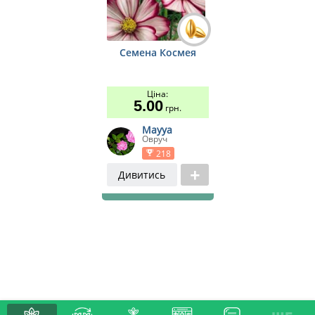
Семена Космея
Ціна:
5.00
грн.
Mayya
Овруч
218
Дивитись