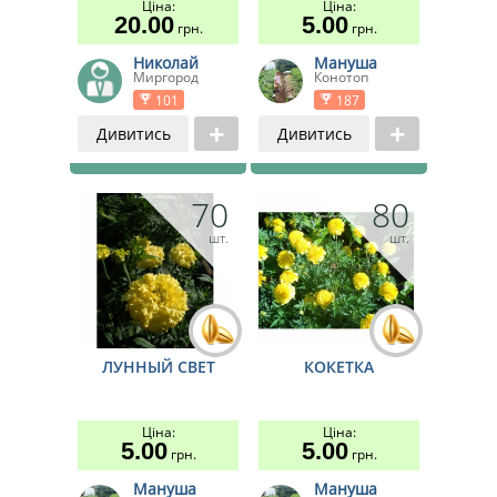
Ціна:
Ціна:
20.00
5.00
грн.
грн.
Николай
Мануша
Миргород
Конотоп
101
187
Дивитись
Дивитись
70
80
шт.
шт.
ЛУННЫЙ СВЕТ
КОКЕТКА
Ціна:
Ціна:
5.00
5.00
грн.
грн.
Мануша
Мануша