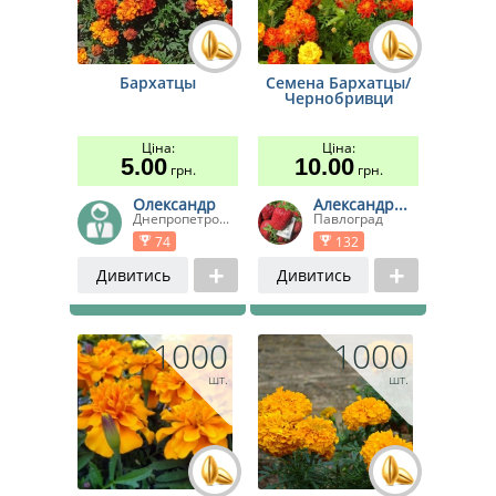
Бархатцы
Семена Бархатцы/
Чернобривци
Ціна:
Ціна:
5.00
10.00
грн.
грн.
Олександр
Александр...
Днепропетро...
Павлоград
74
132
Дивитись
Дивитись
1000
1000
шт.
шт.