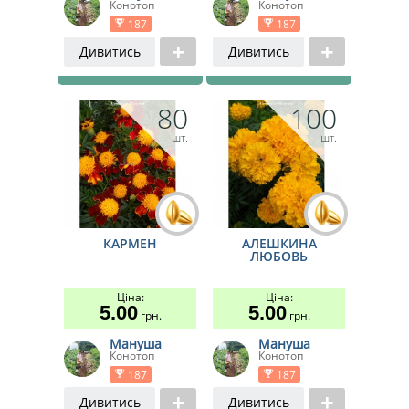
Конотоп
Конотоп
187
187
Дивитись
Дивитись
80
100
шт.
шт.
КАРМЕН
АЛЕШКИНА
ЛЮБОВЬ
Ціна:
Ціна:
5.00
5.00
грн.
грн.
Мануша
Мануша
Конотоп
Конотоп
187
187
Дивитись
Дивитись