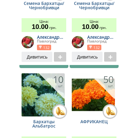
Семена Бархатцы/
Семена Бархатцы/
Чернобривци
Чернобривци
Ціна:
Ціна:
10.00
10.00
грн.
грн.
Александр...
Александр...
Павлоград
Павлоград
132
132
Дивитись
Дивитись
10
50
шт.
шт.
Бархатцы
АФРИКАНЕЦ
Альбатрос