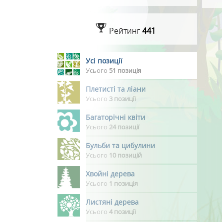
Рейтинг
441
Усі позиції
Усього
51 позиція
Плетисті та ліани
Усього
3 позиції
Багаторічні квіти
Усього
24 позиції
Бульби та цибулини
Усього
10 позицій
Хвойні дерева
Усього
1 позиція
Листяні дерева
Усього
4 позиції