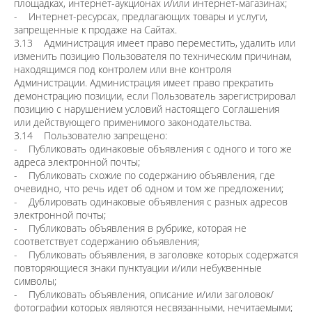
площадках, интернет-аукционах и/или интернет-магазинах;
- Интернет-ресурсах, предлагающих товары и услуги,
запрещенные к продаже на Сайтах.
3.13 Администрация имеет право переместить, удалить или
изменить позицию Пользователя по техническим причинам,
находящимся под контролем или вне контроля
Администрации. Администрация имеет право прекратить
демонстрацию позиции, если Пользователь зарегистрировал
позицию с нарушением условий настоящего Соглашения
или действующего применимого законодательства.
3.14 Пользователю запрещено:
- Публиковать одинаковые объявления с одного и того же
адреса электронной почты;
- Публиковать схожие по содержанию объявления, где
очевидно, что речь идет об одном и том же предложении;
- Дублировать одинаковые объявления с разных адресов
электронной почты;
- Публиковать объявления в рубрике, которая не
соответствует содержанию объявления;
- Публиковать объявления, в заголовке которых содержатся
повторяющиеся знаки пунктуации и/или небуквенные
символы;
- Публиковать объявления, описание и/или заголовок/
фотографии которых являются несвязанными, нечитаемыми;