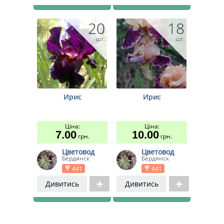
20
18
шт.
шт.
Ирис
Ирис
Ціна:
Ціна:
7.00
10.00
грн.
грн.
Цветовод
Цветовод
Бердянск
Бердянск
441
441
Дивитись
Дивитись