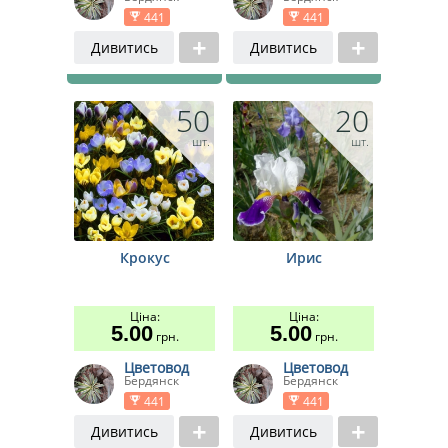
441
441
Дивитись
Дивитись
50
20
шт.
шт.
Крокус
Ирис
Ціна:
Ціна:
5.00
5.00
грн.
грн.
Цветовод
Цветовод
Бердянск
Бердянск
441
441
Дивитись
Дивитись