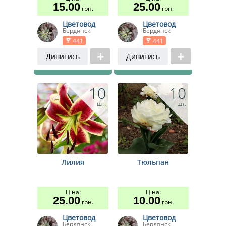
15.00
25.00
грн.
грн.
Цветовод
Цветовод
Бердянск
Бердянск
441
441
Дивитись
Дивитись
10
10
шт.
шт.
Лилия
Тюльпан
Ціна:
Ціна:
25.00
10.00
грн.
грн.
Цветовод
Цветовод
Бердянск
Бердянск