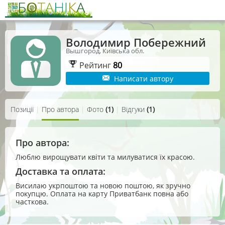
Володимир Побережний
Вышгород, Київська обл.
Рейтинг
80
Написати автору
Позиції
|
Про автора
|
Фото
(1)
|
Відгуки
(1)
Про автора:
Люблю вирощувати квіти та милуватися їх красою.
Доставка та оплата:
Висилаю укрпоштою та новою поштою, як зручно
покупцю. Оплата на карту Приватбанк повна або
часткова.