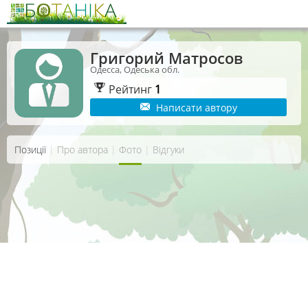
Григорий Матросов
Одесса, Одеська обл.
Рейтинг
1
Написати автору
Позиції
|
Про автора
|
Фото
|
Відгуки