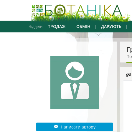
Відділи:
ПРОДАЖ
|
ОБМІН
|
ДАРУЮТЬ
|
Г
По
Написати автору