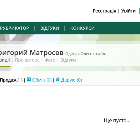
.
Реєстрація
|
Увійти
РУБРИКАТОР
|
ВІДГУКИ
|
КОНКУРСИ
ригорий Матросов
Одесса, Одеська обл.
зиції
|
Про автора
|
Фото
|
Відгуки
Продаж
(1)
Обмін
(0)
Дарую
(0)
|
|
Ще пусто...