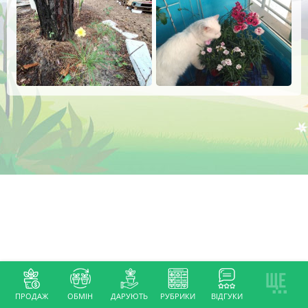
ПРОДАЖ
ОБМІН
ДАРУЮТЬ
РУБРИКИ
ВІДГУКИ