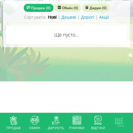
Продаж
(0)
Обмін
(0)
Дарую
(0)
Сортувати:
Нові
|
Дешеві
|
Дорогі
|
Акції
Ще пусто...
ПРОДАЖ
ОБМІН
ДАРУЮТЬ
РУБРИКИ
ВІДГУКИ