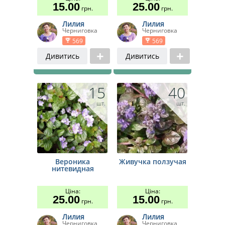
15.00
25.00
грн.
грн.
Лилия
Лилия
Черниговка
Черниговка
569
569
Дивитись
Дивитись
15
40
шт.
шт.
Вероника
Живучка ползучая
нитевидная
Ціна:
Ціна:
25.00
15.00
грн.
грн.
Лилия
Лилия
Черниговка
Черниговка