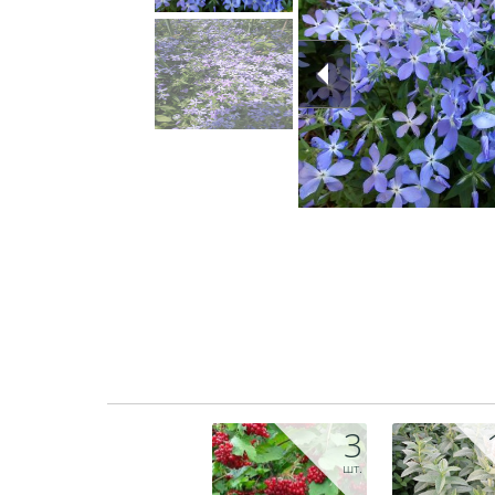
3
шт.