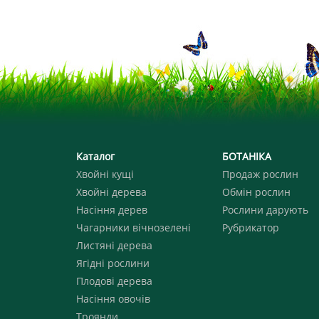
Каталог
БОТАНІКА
Хвойні кущі
Продаж рослин
Хвойні дерева
Обмін рослин
Насіння дерев
Рослини дарують
Чагарники вічнозелені
Рубрикатор
Листяні дерева
Ягідні рослини
Плодові дерева
Насіння овочів
Троянди