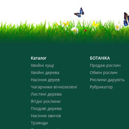
Каталог
БОТАНІКА
Хвойні кущі
Продаж рослин
Хвойні дерева
Обмін рослин
Насіння дерев
Рослини дарують
Чагарники вічнозелені
Рубрикатор
Листяні дерева
Ягідні рослини
Плодові дерева
Насіння овочів
Троянди