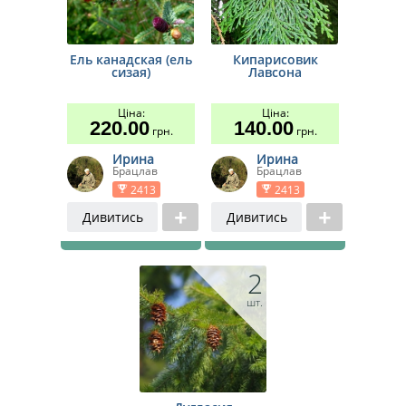
Ель канадская (ель
Кипарисовик
сизая)
Лавсона
Ціна:
Ціна:
220.00
140.00
грн.
грн.
Ирина
Ирина
Брацлав
Брацлав
2413
2413
Дивитись
Дивитись
2
шт.