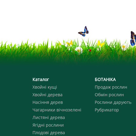
Каталог
БОТАНІКА
Хвойні кущі
Продаж рослин
Хвойні дерева
Обмін рослин
Насіння дерев
Рослини дарують
Чагарники вічнозелені
Рубрикатор
Листяні дерева
Ягідні рослини
Плодові дерева