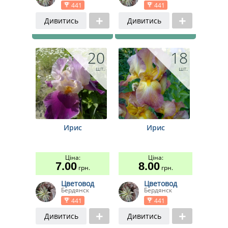
441
441
Дивитись
Дивитись
20
18
шт.
шт.
Ирис
Ирис
Ціна:
Ціна:
7.00
8.00
грн.
грн.
Цветовод
Цветовод
Бердянск
Бердянск
441
441
Дивитись
Дивитись