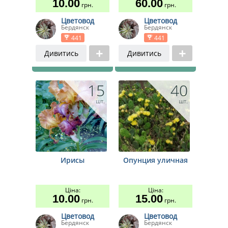
10.00
60.00
грн.
грн.
Цветовод
Цветовод
Бердянск
Бердянск
441
441
Дивитись
Дивитись
15
40
шт.
шт.
Ирисы
Опунция уличная
Ціна:
Ціна:
10.00
15.00
грн.
грн.
Цветовод
Цветовод
Бердянск
Бердянск