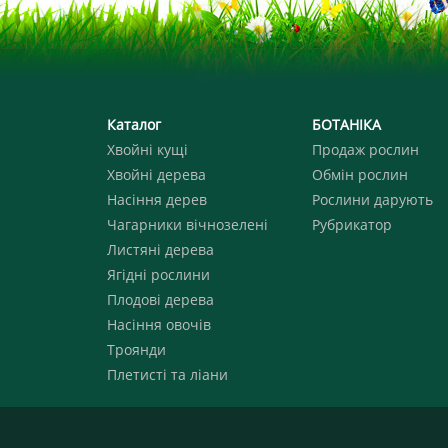
Каталог
БОТАНІКА
Хвойні кущі
Продаж рослин
Хвойні дерева
Обмін рослин
Насіння дерев
Рослини дарують
Чагарники вічнозелені
Рубрикатор
Листяні дерева
Ягідні рослини
Плодові дерева
Насіння овочів
Троянди
Плетисті та ліани