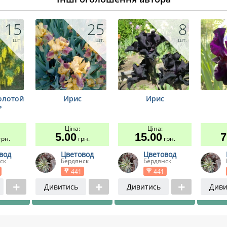
15
25
8
шт.
шт.
шт.
олотой
Ирис
Ирис
ь
Ціна:
Ціна:
5.00
15.00
7
рн.
грн.
грн.
вод
Цветовод
Цветовод
ск
Бердянск
Бердянск
441
441
Дивитись
Дивитись
Диви