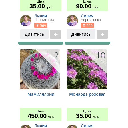
Ціна:
Ціна:
35.00
90.00
грн.
грн.
Лилия
Лилия
Черниговка
Черниговка
569
569
Дивитись
Дивитись
2
10
шт.
шт.
Мамиллярии
Монарда розовая
Ціна:
Ціна:
450.00
35.00
грн.
грн.
Лилия
Лилия